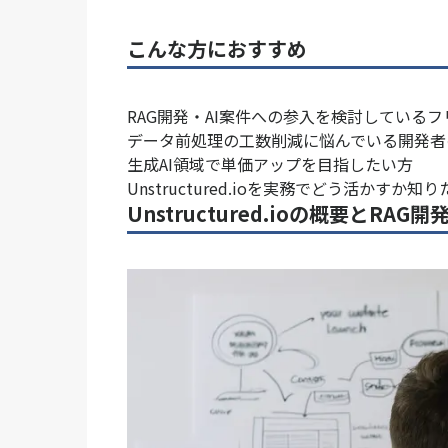
こんな方におすすめ
RAG開発・AI案件への参入を検討している
データ前処理の工数削減に悩んでいる開発者
生成AI領域で単価アップを目指したい方
Unstructured.ioを実務でどう活かすか知
Unstructured.ioの概要とRA