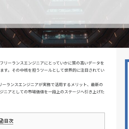
在、フリーランスエンジニアにとっていかに質の高いデータを
います。その中核を担うツールとして世界的に注目されてい
から、フリーランスエンジニアが実務で活用するメリット、最新の
ンジニアとしての市場価値を一段上のステージへ引き上げた
目次