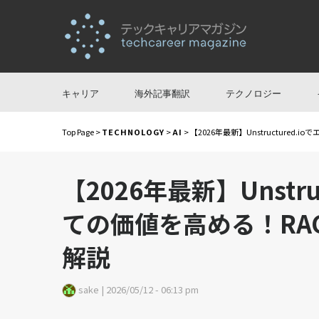
キャリア
海外記事翻訳
テクノロジー
Top Page
>
TECHNOLOGY
>
AI
> 【2026年最新】Unstructur
【2026年最新】Unstr
ての価値を高める！RA
解説
sake | 2026/05/12 - 06:13 pm