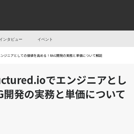
インタビュー
イベント
ed.ioでエンジニアとしての価値を高める！RAG開発の実務と単価について解説
uctured.ioでエンジニアとし
G開発の実務と単価について