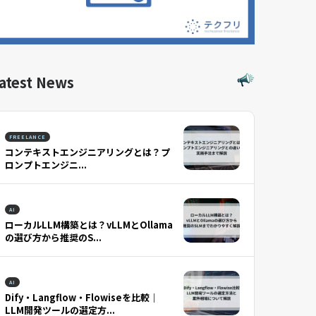
atest News
FREELANCE
コンテキストエンジニアリングとは？プ
ロンプトエンジニ...
AI
ローカルLLM構築とは？vLLMとOllama
の選び方から推奨のS...
AI
Dify・Langflow・Flowiseを比較｜
LLM開発ツールの選定方...