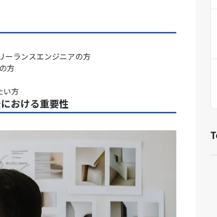
フリーランスエンジニアの方
の方
りたい方
G開発における重要性
T