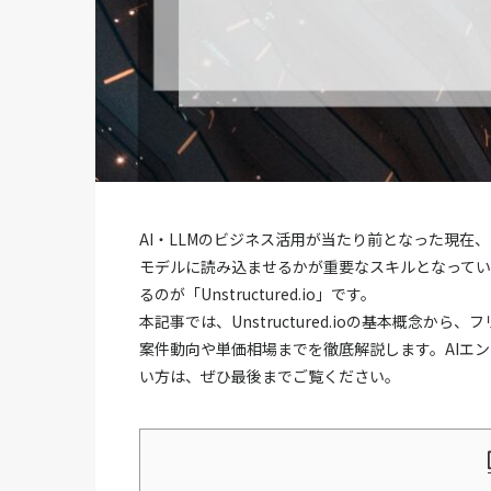
AI・LLMのビジネス活用が当たり前となった現
モデルに読み込ませるかが重要なスキルとなって
るのが「Unstructured.io」です。
本記事では、Unstructured.ioの基本概念
案件動向や単価相場までを徹底解説します。AIエ
い方は、ぜひ最後までご覧ください。