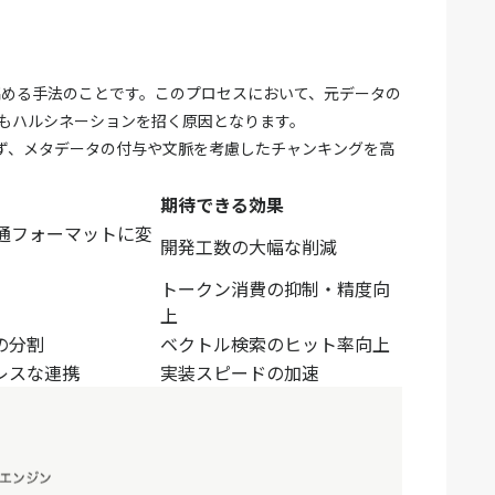
を高める手法のことです。このプロセスにおいて、元データの
てもハルシネーションを招く原因となります。
に留まらず、メタデータの付与や文脈を考慮したチャンキングを高
。
期待できる効果
通フォーマットに変
開発工数の大幅な削減
トークン消費の抑制・精度向
上
の分割
ベクトル検索のヒット率向上
レスな連携
実装スピードの加速