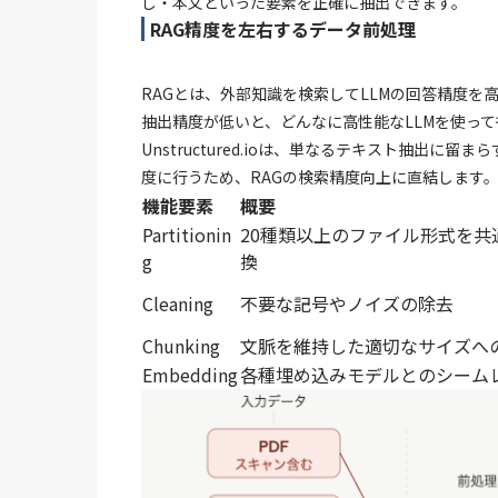
し・本文といった要素を正確に抽出できます。
RAG精度を左右するデータ前処理
RAGとは、外部知識を検索してLLMの回答精度
抽出精度が低いと、どんなに高性能なLLMを使っ
Unstructured.ioは、単なるテキスト抽出
度に行うため、RAGの検索精度向上に直結します
機能要素
概要
Partitionin
20種類以上のファイル形式を共
g
換
Cleaning
不要な記号やノイズの除去
Chunking
文脈を維持した適切なサイズへ
Embedding
各種埋め込みモデルとのシーム