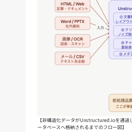
【非構造化データがUnstructured.io
ータベースへ格納されるまでのフロー図】