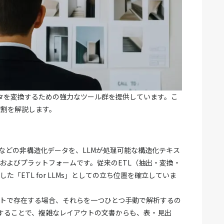
形にデータを変換するための強力なツール群を提供しています。こ
役割を解説します。
ord・画像などの非構造化データを、LLMが処理可能な構造化テキス
およびプラットフォームです。従来のETL（抽出・変換・
「ETL for LLMs」としての立ち位置を確立していま
ットで存在する場合、それらを一つひとつ手動で解析するの
oを活用することで、複雑なレイアウトの文書からも、表・見出