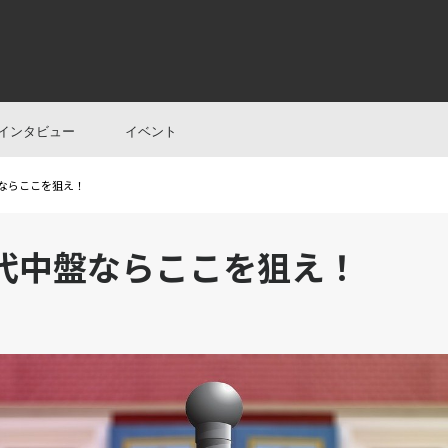
インタビュー
イベント
盤ならここを狙え！
代中盤ならここを狙え！