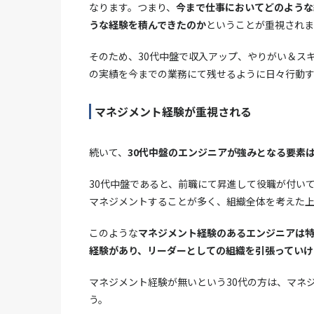
なります。つまり、
今まで仕事においてどのような
うな経験を積んできたのか
ということが重視されま
そのため、30代中盤で収入アップ、やりがい＆ス
の実績を今までの業務にて残せるように日々行動
マネジメント経験が重視される
続いて、
30代中盤のエンジニアが強みとなる要素
30代中盤であると、前職にて昇進して役職が付い
マネジメントすることが多く、組織全体を考えた
このような
マネジメント経験のあるエンジニアは
経験があり、リーダーとしての組織を引張っていけ
マネジメント経験が無いという30代の方は、マネ
う。