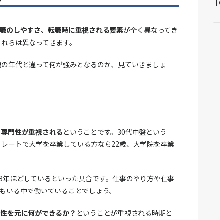
T
職のしやすさ、転職時に重視される要素
が全く異なってき
これらは異なってきます。
他の年代と違って何が強みとなるのか、見ていきましょ
、専門性が重視される
ということです。30代中盤という
トレートで大学を卒業している方なら22歳、大学院を卒業
13年ほどしているといった具合です。仕事のやり方や仕事
もいる中で働いていることでしょう。
門性を元に何ができるか？
ということが重視される時期と