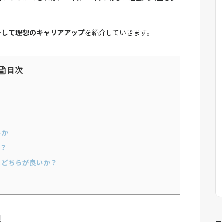
そして理想のキャリアアップ
を紹介していきます。
目次
いか
は？
スどちらが良いか？
理