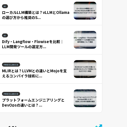
AI
ローカルLLM構築とは？vLLMとOllama
の選び方から推奨のS...
AI
Dify・Langflow・Flowiseを比較｜
LLM開発ツールの選定方...
FREELANCE
MLIRとは？LLVMとの違いとMojoを支
えるコンパイラ技術に...
FREELANCE
プラットフォームエンジニアリングと
DevOpsの違いとは？...