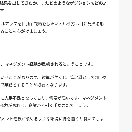
結果を出してきたか、またどのようなポジションでどのよ
す。
キルアップを目指す転職をしたいという方は目に見える形
することを心がけましょう。
は、マネジメント経験が重視される
ということです。
ていることがあります。役職が付くと、管理職として部下を
上で業務をすることが必要となります。
特に人手不足
となっており、需要が高いです。
マネジメント
る力
があれば、企業から引く手あまたでしょう。
ジメント経験が積めるような環境に身を置くと良いでしょ