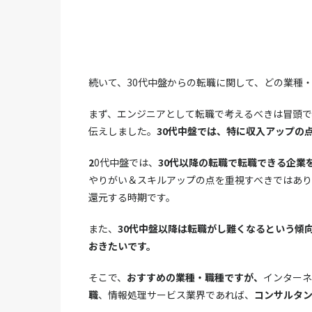
続いて、30代中盤からの転職に関して、どの業種
まず、エンジニアとして転職で考えるべきは冒頭で
伝えしました。
30代中盤では、特に収入アップの
2
0代中盤では、
30代以降の転職で転職できる企業
やりがい＆スキルアップの点を重視すべきではあり
還元する時期です。
また、
30代中盤以降は転職がし難くなるという傾
おきたいです。
そこで、
おすすめの業種・職種ですが、
インターネ
職
、情報処理サービス業界であれば、
コンサルタ