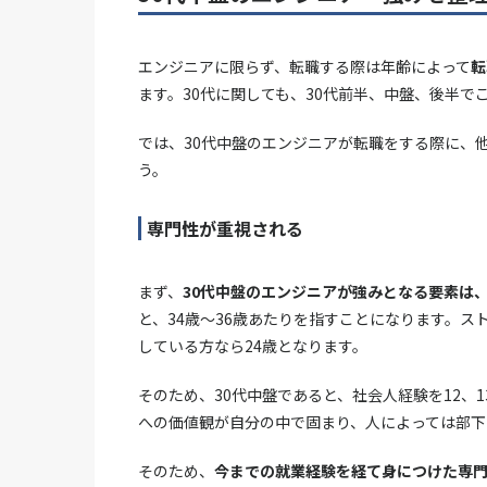
エンジニアに限らず、転職する際は年齢によって
転
ます。30代に関しても、30代前半、中盤、後半で
では、30代中盤のエンジニアが転職をする際に、
う。
専門性が重視される
まず、
30代中盤のエンジニアが強みとなる要素は
と、34歳〜36歳あたりを指すことになります。ス
している方なら24歳となります。
そのため、30代中盤であると、社会人経験を12、
への価値観が自分の中で固まり、人によっては部下
そのため、
今までの就業経験を経て身につけた専