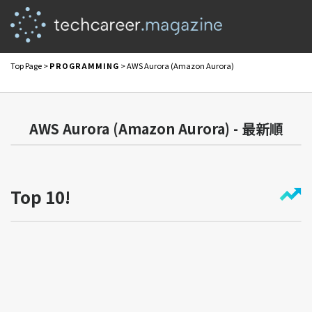
Top Page
>
PROGRAMMING
> AWS Aurora (Amazon Aurora)
AWS Aurora (Amazon Aurora) - 最新順
Top 10!