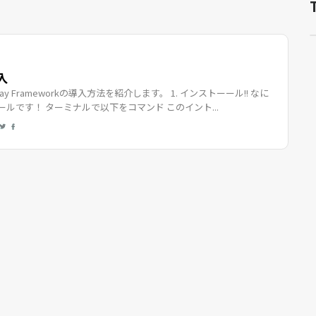
入
Java Play Frameworkの導入方法を紹介します。 1. インストーール!! なに
ルです！ ターミナルで以下をコマンド このイント...