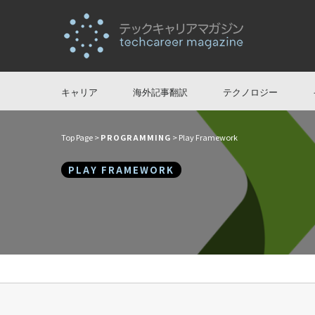
キャリア
海外記事翻訳
テクノロジー
Top Page
>
PROGRAMMING
> Play Framework
PLAY FRAMEWORK