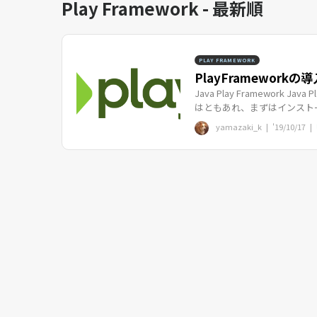
Play Framework - 最新順
PLAY FRAMEWORK
PlayFrameworkの導
Java Play Framework 
はともあれ、まずはインストー
yamazaki_k |
'19/10/17
|