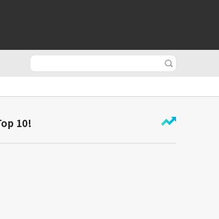
Top 10!