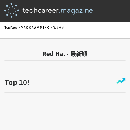
Top Page
>
PROGRAMMING
> Red Hat
Red Hat - 最新順
Top 10!