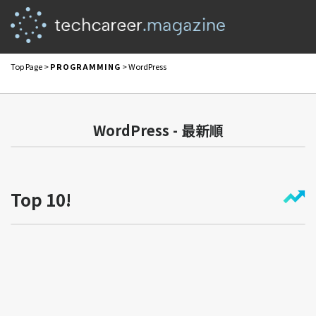
Top Page
>
PROGRAMMING
> WordPress
WordPress - 最新順
Top 10!