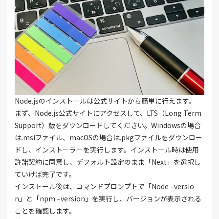
Node.jsのインストールは公式サイトから簡単に行えます。
まず、Node.js公式サイトにアクセスして、LTS（Long Term
Support）版をダウンロードしてください。Windowsの場合
は.msiファイル、macOSの場合は.pkgファイルをダウンロー
ドし、インストーラーを実行します。インストール時は使用
許諾契約に同意し、デフォルト設定のまま「Next」を選択し
ていけば完了です。
インストール後は、コマンドプロンプトで「Node –versio
n」と「npm –version」を実行し、バージョンが表示される
ことを確認します。