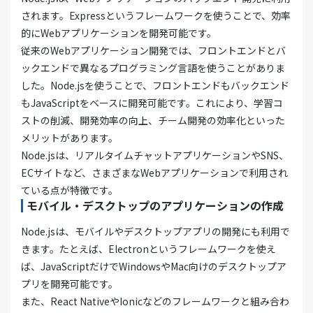
されます。Expressというフレームワークを使うことで、効率
的にWebアプリケーションを開発可能です。
従来のWebアプリケーション開発では、フロントエンドとバ
ックエンドで異なるプログラミング言語を使うことがありま
した。Node.jsを使うことで、フロントエンドもバックエンド
もJavaScriptをベースに開発可能です。これにより、学習コ
ストの削減、開発効率の向上、チーム開発の効率化といった
メリットがあります。
Node.jsは、リアルタイムチャットアプリケーションやSNS、
ECサイトなど、さまざまなWebアプリケーションで利用され
ている点が特徴です。
モバイル・デスクトップのアプリケーションの作成
Node.jsは、モバイルやデスクトップアプリの開発にも利用で
きます。たとえば、Electronというフレームワークを使え
ば、JavaScriptだけでWindowsやMac向けのデスクトップア
プリを開発可能です。
また、React NativeやIonicなどのフレームワークと組み合わ