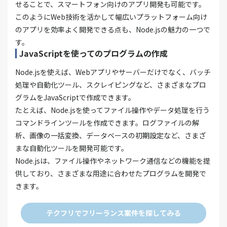
せることで、スマートフォン向けのアプリ開発も可能です。
このようにWeb技術を活かして幅広いプラットフォーム向け
のアプリを効率よく開発できる点も、Node.jsの魅力の一つで
す。
JavaScriptを使ってのプログラムの作成
Node.jsを使えば、Webアプリやサーバーだけでなく、バッチ
処理や自動化ツール、スクレイピングなど、さまざまなプロ
グラムをJavaScriptで作成できます。
たとえば、Node.jsを使ってファイル操作やデータ処理を行う
コマンドラインツールを作成できます。ログファイルの解
析、画像の一括変換、データベースの初期設定など、さまざ
まな自動化ツールを開発可能です。
Node.jsは、ファイル操作やネットワーク通信などの機能を提
供しており、さまざまな用途に合わせたプログラムを開発で
きます。
テクフリでフリーランス案件を探してみる