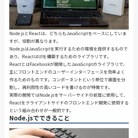
Node.jsとReactは、どちらもJavaScriptをベースにしていま
すが、役割が異なります。
Node.jsはJavaScriptを実行するための環境を提供するもので
あり、ReactはUIを構築するためのライブラリです。
ReactとはFacebookが開発したJavaScriptのライブラリで、
主にフロントエンドのユーザーインターフェースを効率よく
作るためのものです。コンポーネントという単位で画面を分
割し、再利用性の高いコードを書けるのが特徴です。
実際の開発ではNode.jsをサーバーサイドの処理に使用して、
Reactをクライアントサイドのフロントエンド開発に使用する
という組み合わせが一般的です。
Node.jsでできること