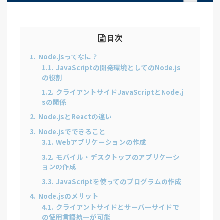
目次
1.
Node.jsってなに？
1.1.
JavaScriptの開発環境としてのNode.js
の役割
1.2.
クライアントサイドJavaScriptとNode.j
sの関係
2.
Node.jsとReactの違い
3.
Node.jsでできること
3.1.
Webアプリケーションの作成
3.2.
モバイル・デスクトップのアプリケーシ
ョンの作成
3.3.
JavaScriptを使ってのプログラムの作成
4.
Node.jsのメリット
4.1.
クライアントサイドとサーバーサイドで
の使用言語統一が可能