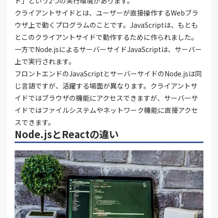
ド」という2つの実行環境があります。
クライアントサイドとは、ユーザーが直接操作するWebブラ
ウザ上で動くプログラムのことです。JavaScriptは、もとも
とこのクライアントサイドで動作するために作られました。
一方でNode.jsによるサーバーサイドJavaScriptは、サーバー
上で実行されます。
フロントエンドのJavaScriptとサーバーサイドのNode.jsは同
じ言語ですが、活躍する場面が異なります。クライアントサ
イドではブラウザの機能にアクセスできますが、サーバーサ
イドではファイルシステムやネットワーク機能に直接アクセ
スできます。
Node.jsとReactの違い