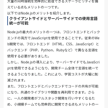
大量の同時接続を効率的に処理できるスケーラビリティを備
えている点もメリットの一つです。
以下ではNode.jsのメリットを紹介します。
クライアントサイドとサーバーサイドでの使用言語
統一が可能
Node.jsの最大のメリットの一つは、フロントエンドとバック
エンドの両方でJavaScriptを使用できることです。従来のWe
b開発では、フロントエンド（HTML、CSS、JavaScript）と
バックエンド（PHP、Python、Rubyなど）で異なる言語を
使用する必要がありました。
しかし、Node.jsの導入により、サーバーサイドでもJavaScri
ptを使用できるようになり、開発チーム全体で言語を統一で
きるようになりました。これにより、学習コストが大幅に削
減されます。
また、フロントエンドとバックエンドでコードの共有が可能
になり、共通のライブラリや関数を再利用できます。さら
に、一人の開発者がフルスタック開発を行いやすくなるた
め、小規模チームでも効率的に開発できる点もメリットの一