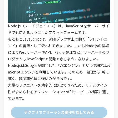
Node.js（ノードジェイエス）は、JavaScriptをサーバーサイ
ドでも使えるようにしたプラットフォームです。
もともとJavaScriptは、Webブラウザ上で動く「フロントエ
ンド」の言語として使われてきました。しかしNode.jsの登場
によりWebサーバーやAPI、バッチ処理など、サーバー側のプ
ログラムもJavaScriptで開発できるようになりました。
Node.jsはGoogleが開発した「V8エンジン」という高速なJav
aScriptエンジンを利用しています。そのため、処理が非常に
速く、非同期処理に強いのが特徴です。
大量のリクエストを効率的に処理できるため、リアルタイム
性が求められるアプリケーションやAPIサーバーの構築に適し
ています。
テクフリでフリーランス案件を探してみる