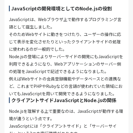
JavaScriptの開発環境としてのNode.jsの役割
JavaScriptは、Webブラウザ上で動作するプログラミング言
語として誕生しました。
そのためWebサイトに動きをつけたり、ユーザーの操作に応
じて表示を変化させたりといったクライアントサイドの処理
に使われるのが一般的でした。
Node.jsの登場によりサーバーサイドの開発にもJavaScriptを
利用できるようになり、Webアプリケーションのサーバー側
の処理をJavaScriptで記述できるようになりました。
例えばWebサイトの会員登録機能やデータベースとの連携な
ど、これまでPHPやRubyなどの言語が使われていた領域にお
いてもJavaScriptを用いて開発できるようになりました。
クライアントサイドJavaScriptとNode.jsの関係
Node.jsを理解する上で重要なのは、JavaScriptが動作する環
境が違うという点です。
JavaScriptには「クライアントサイド」と「サーバーサイ