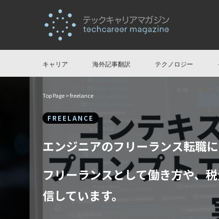
キャリア
海外記事翻訳
テクノロジー
Top Page
> freelance
FREELANCE
エンジニアのフリーランス転職に
フリーランスとして働き方や、税
信しています。