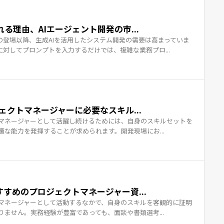
される理由、AIエージェント開発の市...
LMの登場以降、生成AIを活用したシステム開発の需要は高まっていま
に対してプロンプトを入力するだけでは、複雑な業務プロ...
クトマネージャーに必要なスキル...
マネージャーとして活躍し続けるためには、自身のスキルセットを
な能力を発揮することが求められます。開発現場にお...
すめのプロジェクトマネージャー資...
マネージャーとして活動するなかで、自身のスキルを客観的に証明
ません。実務経験が豊富であっても、面談や書類選考...