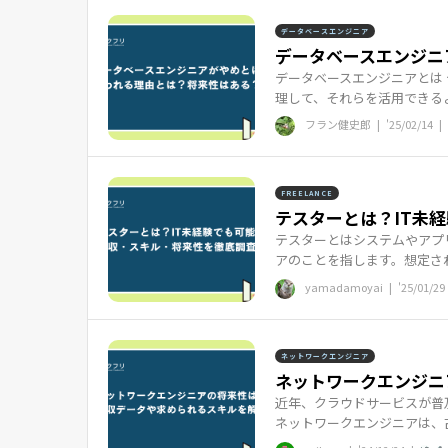
データベースエンジニア
データベースエンジニア
データベースエンジニアとは
理して、それらを活用できるよ
フラン健史郎 |
'25/02/14
|
FREELANCE
テスターとは？IT未経
テスターとはシステムやアプ
アのことを指します。想定され
yamadamoyai |
'25/01/29
ネットワークエンジニア
ネットワークエンジニ
近年、クラウドサービスが普
ネットワークエンジニアは、古