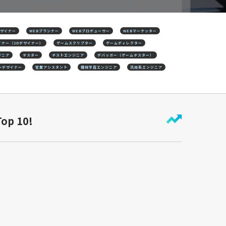
デザイナー
WEBプランナー
WEBプロデューサー
WEBマーケッター
イナー（2Dデザイナー）
ゲームスクリプター
ゲームディレクター
ジニア
テスター
テストエンジニア
デバッガー（ゲームテスター）
ンデザイナー
営業アシスタント
機械学習エンジニア
汎用系エンジニア
Top 10!