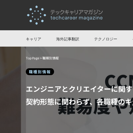
キャリア
海外記事翻訳
テクノロジー
Top Page
> 職種別情報
職種別情報
エンジニアとクリエイターに関す
契約形態に関わらず、各職種のキ