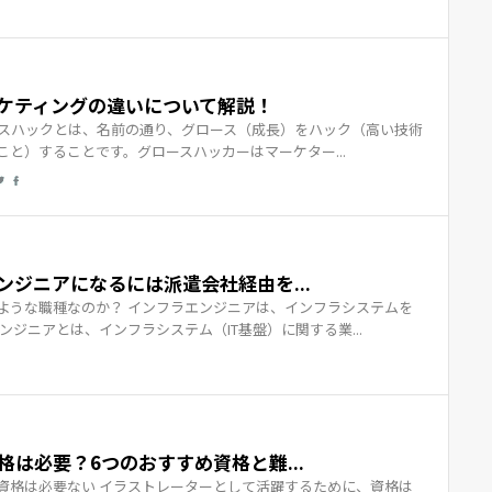
ケティングの違いについて解説！
ースハックとは、名前の通り、グロース（成長）をハック（高い技術
と）することです。グロースハッカーはマーケター...
ジニアになるには派遣会社経由を...
ような職種なのか？ インフラエンジニアは、インフラシステムを
ンジニアとは、インフラシステム（IT基盤）に関する業...
は必要？6つのおすすめ資格と難...
資格は必要ない イラストレーターとして活躍するために、資格は